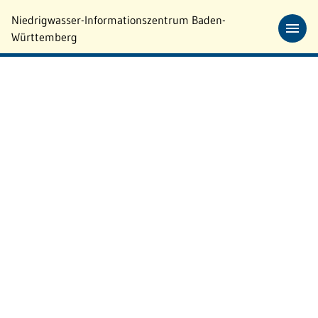
Zum Hauptinhalt springen
Niedrigwasser-Informationszentrum Baden-
Württemberg