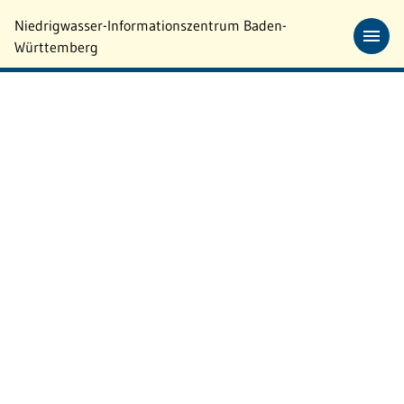
Zum Hauptinhalt springen
Niedrigwasser-Informationszentrum Baden-
Württemberg