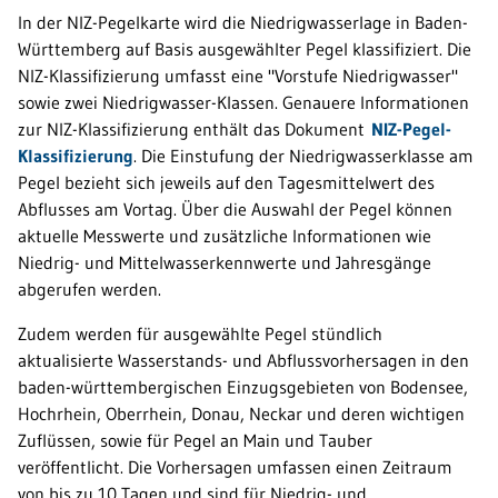
In der NIZ-Pegelkarte wird die Niedrigwasserlage in Baden-
Württemberg auf Basis ausgewählter Pegel klassifiziert. Die
NIZ-Klassifizierung umfasst eine "Vorstufe Niedrigwasser"
sowie zwei Niedrigwasser-Klassen. Genauere Informationen
zur NIZ-Klassifizierung enthält das Dokument
NIZ-Pegel-
Klassifizierung
. Die Einstufung der Niedrigwasserklasse am
Pegel bezieht sich jeweils auf den Tagesmittelwert des
Abflusses am Vortag. Über die Auswahl der Pegel können
aktuelle Messwerte und zusätzliche Informationen wie
Niedrig- und Mittelwasserkennwerte und Jahresgänge
abgerufen werden.
Zudem werden für ausgewählte Pegel stündlich
aktualisierte Wasserstands- und Abflussvorhersagen in den
baden-württembergischen Einzugsgebieten von Bodensee,
Hochrhein, Oberrhein, Donau, Neckar und deren wichtigen
Zuflüssen, sowie für Pegel an Main und Tauber
veröffentlicht. Die Vorhersagen umfassen einen Zeitraum
von bis zu 10 Tagen und sind für Niedrig- und