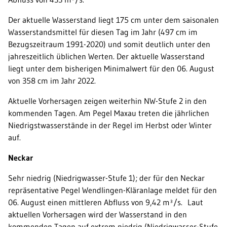
Der aktuelle Wasserstand liegt 175 cm unter dem saisonalen
Wasserstandsmittel für diesen Tag im Jahr (497 cm im
Bezugszeitraum 1991-2020) und somit deutlich unter den
jahreszeitlich üblichen Werten. Der aktuelle Wasserstand
liegt unter dem bisherigen Minimalwert für den 06. August
von 358 cm im Jahr 2022.
Aktuelle Vorhersagen zeigen weiterhin NW-Stufe 2 in den
kommenden Tagen. Am Pegel Maxau treten die jährlichen
Niedrigstwasserstände in der Regel im Herbst oder Winter
auf.
Neckar
Sehr niedrig (Niedrigwasser-Stufe 1); der für den Neckar
repräsentative Pegel Wendlingen-Kläranlage meldet für den
06. August einen mittleren Abfluss von 9,42 m³/s. Laut
aktuellen Vorhersagen wird der Wasserstand in den
kommenden Tagen auf extrem niedrig (Niedrigwasser-Stufe