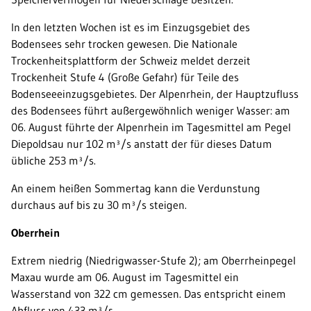
In den letzten Wochen ist es im Einzugsgebiet des
Bodensees sehr trocken gewesen. Die Nationale
Trockenheitsplattform der Schweiz meldet derzeit
Trockenheit Stufe 4 (Große Gefahr) für Teile des
Bodenseeeinzugsgebietes. Der Alpenrhein, der Hauptzufluss
des Bodensees führt außergewöhnlich weniger Wasser: am
06. August führte der Alpenrhein im Tagesmittel am Pegel
Diepoldsau nur 102 m³/s anstatt der für dieses Datum
übliche 253 m³/s.
An einem heißen Sommertag kann die Verdunstung
durchaus auf bis zu 30 m³/s steigen.
Oberrhein
Extrem niedrig (Niedrigwasser-Stufe 2); am Oberrheinpegel
Maxau wurde am 06. August im Tagesmittel ein
Wasserstand von 322 cm gemessen. Das entspricht einem
Abfluss von 433 m³/s.