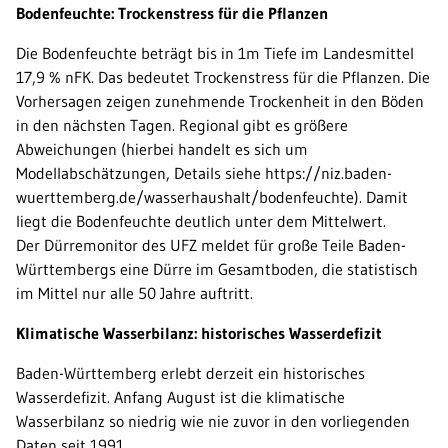
Bodenfeuchte: Trockenstress für die Pflanzen
Die Bodenfeuchte beträgt bis in 1m Tiefe im Landesmittel
17,9 % nFK. Das bedeutet Trockenstress für die Pflanzen. Die
Vorhersagen zeigen zunehmende Trockenheit in den Böden
in den nächsten Tagen. Regional gibt es größere
Abweichungen (hierbei handelt es sich um
Modellabschätzungen, Details siehe https://niz.baden-
wuerttemberg.de/wasserhaushalt/bodenfeuchte). Damit
liegt die Bodenfeuchte deutlich unter dem Mittelwert.
Der Dürremonitor des UFZ meldet für große Teile Baden-
Württembergs eine Dürre im Gesamtboden, die statistisch
im Mittel nur alle 50 Jahre auftritt.
Klimatische Wasserbilanz: historisches Wasserdefizit
Baden-Württemberg erlebt derzeit ein historisches
Wasserdefizit. Anfang August ist die klimatische
Wasserbilanz so niedrig wie nie zuvor in den vorliegenden
Daten seit 1991.